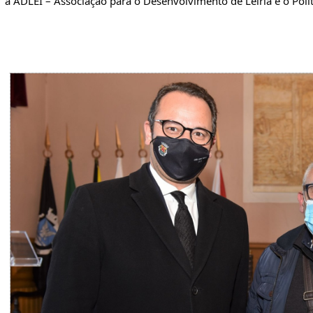
a ADLEI – Associação para o Desenvolvimento de Leiria e o Polit