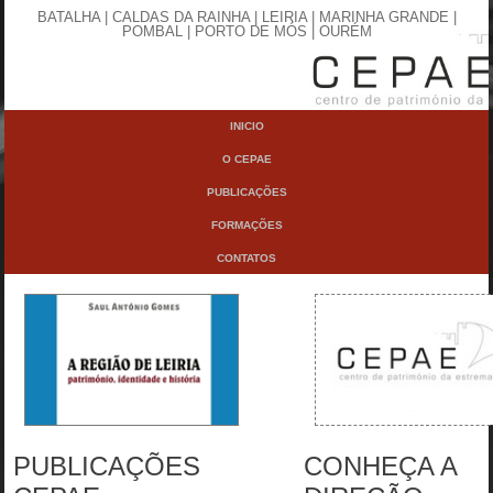
BATALHA | CALDAS DA RAINHA | LEIRIA | MARINHA GRANDE |
POMBAL | PORTO DE MÓS | OURÉM
INICIO
O CEPAE
PUBLICAÇÕES
FORMAÇÕES
CONTATOS
PUBLICAÇÕES
CONHEÇA A