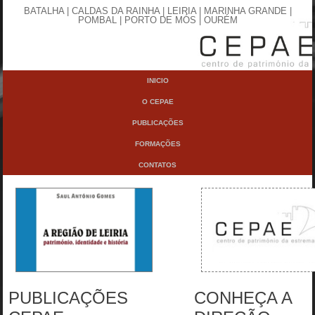
BATALHA | CALDAS DA RAINHA | LEIRIA | MARINHA GRANDE |
POMBAL | PORTO DE MÓS | OURÉM
INICIO
O CEPAE
PUBLICAÇÕES
FORMAÇÕES
CONTATOS
PUBLICAÇÕES
CONHEÇA A